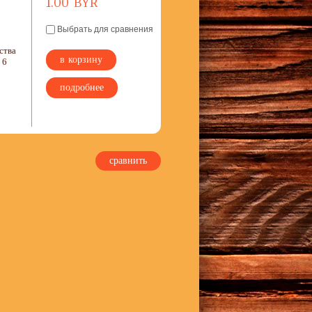
1.00 BYR
Выбрать для сравнения
ства
в корзину
 6
подробнее